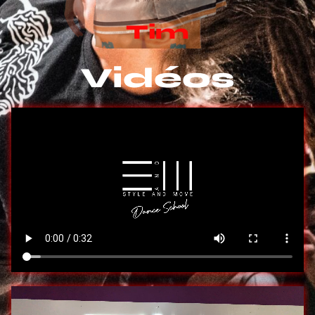
Tim
Vidéos