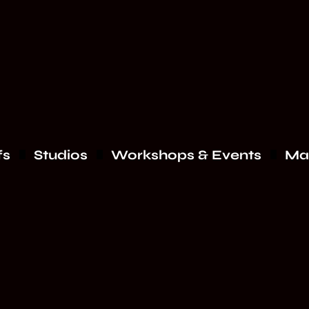
fs
Studios
Workshops & Events
Ma