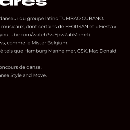
ares
ue danseur du groupe latino TUMBAO CUBANO.
s musicaux, dont certains de FFORSAN et « Fiesta »
w.youtube.com/watch?v=YpwZabMomrI).
ws, comme le Mister Belgium.
té tels que Hamburg Manheimer, GSK, Mac Donald,
concours de danse.
anse Style and Move.