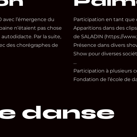
on
Palm
0 avec l’émergence du
Participation en tant q
baine n’étaient pas chose
Apparitions dans des clip
utodidacte. Par la suite,
de SALADIN (https://ww
avec des chorégraphes de
Présence dans divers sho
Show pour diverses socié
…
Participation à plusieurs 
Fondation de l’école de d
de danse