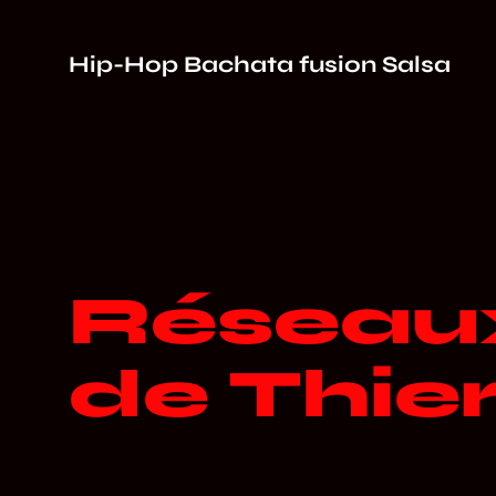
Hip-Hop Bachata fusion Salsa
Réseau
de Thier